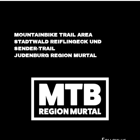
MOUNTAINBIKE TRAIL AREA
STADTWALD REIFLINGECK UND
SENDER-TRAIL
JUDENBURG REGION MURTAL
Follow us