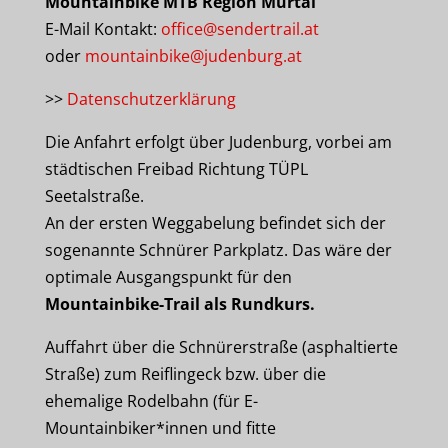
Mountainbike MTB Region Murtal
E-Mail Kontakt:
office@sendertrail.at
oder
mountainbike@judenburg.at
>>
Datenschutzerklärung
Die Anfahrt erfolgt über Judenburg, vorbei am
städtischen Freibad Richtung TÜPL
Seetalstraße.
An der ersten Weggabelung befindet sich der
sogenannte Schnürer Parkplatz. Das wäre der
optimale Ausgangspunkt für den
Mountainbike-Trail als Rundkurs.
Auffahrt über die Schnürerstraße (asphaltierte
Straße) zum Reiflingeck bzw. über die
ehemalige Rodelbahn (für E-
Mountainbiker*innen und fitte